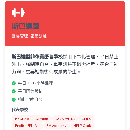
斯巴達型
嚴格管理 · 密集訓練
斯巴達型菲律賓語言學校
採用軍事化管理，平日禁止
外出、強制晚自習、單字測驗不過需補考，適合自制
力弱、需要短期衝刺成績的學生。
每日10-12小時課程
平日門禁管制
強制早晚自習
代表學校：
BECI-Sparta Campus
CG SPARTA
CPILS
English FELLA-1
EV Academy
HELP Clark