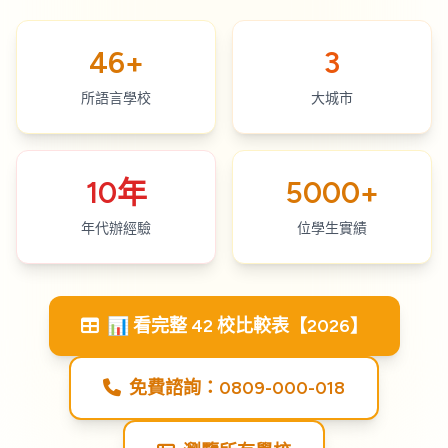
46+
3
所語言學校
大城市
10年
5000+
年代辦經驗
位學生實績
📊 看完整 42 校比較表【2026】
免費諮詢：0809-000-018