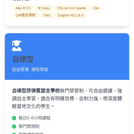
A&J ECO
B'Cebu
CELLA Uni Sparta
CIA
CIP語言學校
CNS
English FELLA-2
自律型
自由管理 · 彈性學習
自律型菲律賓語言學校
無門禁管制、可自由選課、強
調自主學習，適合有明確目標、自制力強、想深度體
驗當地文化的學生。
每日6-8小時課程
無門禁限制