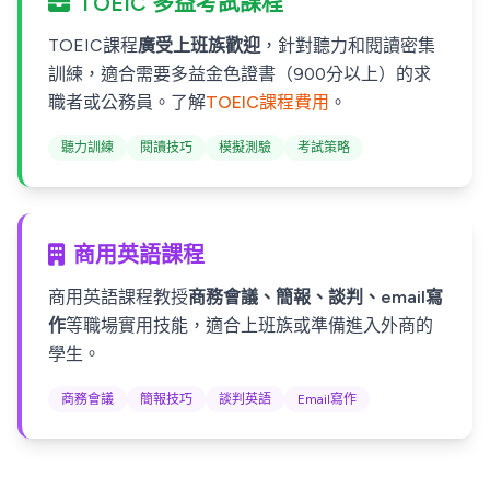
TOEIC 多益考試課程
TOEIC課程
廣受上班族歡迎
，針對聽力和閱讀密集
訓練，適合需要多益金色證書（900分以上）的求
職者或公務員。了解
TOEIC課程費用
。
聽力訓練
閱讀技巧
模擬測驗
考試策略
商用英語課程
商用英語課程教授
商務會議、簡報、談判、email寫
作
等職場實用技能，適合上班族或準備進入外商的
學生。
商務會議
簡報技巧
談判英語
Email寫作