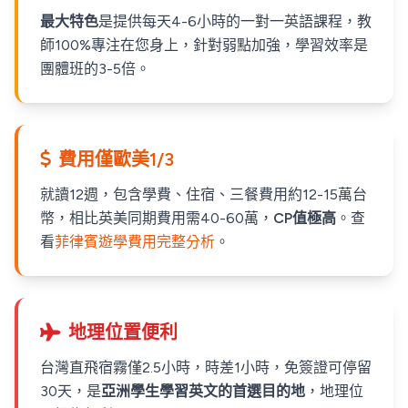
最大特色
是提供每天4-6小時的一對一英語課程，教
師100%專注在您身上，針對弱點加強，學習效率是
團體班的3-5倍。
費用僅歐美1/3
就讀12週，包含學費、住宿、三餐費用約12-15萬台
幣，相比英美同期費用需40-60萬，
CP值極高
。查
看
菲律賓遊學費用完整分析
。
地理位置便利
台灣直飛宿霧僅2.5小時，時差1小時，免簽證可停留
30天，是
亞洲學生學習英文的首選目的地
，地理位