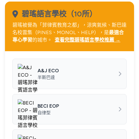
碧瑤語言學校（10所）
碧瑤被譽為「菲律賓教育之都」，涼爽氣候、斯巴達
名校雲集（PINES、MONOL、HELP），是
最適合
專心學習
的城市。
查看完整碧瑤語言學校推薦 →
A&J ECO
半斯巴達
BECI EOP
自律型