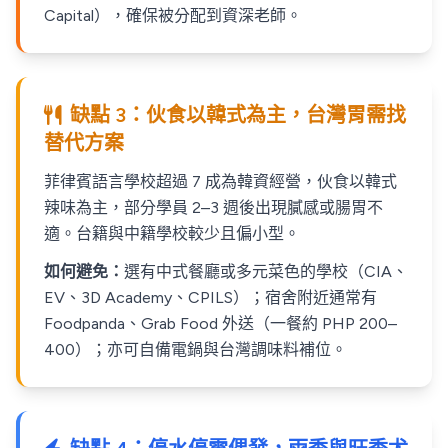
Capital），確保被分配到資深老師。
缺點 3：伙食以韓式為主，台灣胃需找
替代方案
菲律賓語言學校超過 7 成為韓資經營，伙食以韓式
辣味為主，部分學員 2–3 週後出現膩感或腸胃不
適。台籍與中籍學校較少且偏小型。
如何避免：
選有中式餐廳或多元菜色的學校（CIA、
EV、3D Academy、CPILS）；宿舍附近通常有
Foodpanda、Grab Food 外送（一餐約 PHP 200–
400）；亦可自備電鍋與台灣調味料補位。