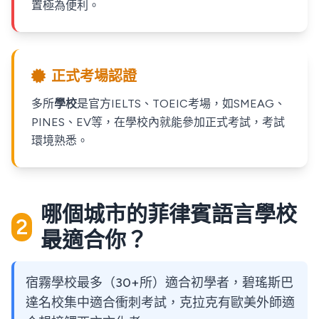
置極為便利。
正式考場認證
多所
學校
是官方IELTS、TOEIC考場，如SMEAG、
PINES、EV等，在學校內就能參加正式考試，考試
環境熟悉。
哪個城市的菲律賓語言學校
2
最適合你？
宿霧學校最多（30+所）適合初學者，碧瑤斯巴
達名校集中適合衝刺考試，克拉克有歐美外師適