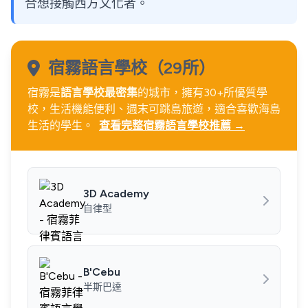
合想接觸西方文化者。
宿霧語言學校（29所）
宿霧是
語言學校最密集
的城市，擁有30+所優質學
校，生活機能便利、週末可跳島旅遊，適合喜歡海島
生活的學生。
查看完整宿霧語言學校推薦 →
3D Academy
自律型
B'Cebu
半斯巴達