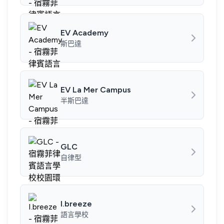
EV Academy
斯巴達
EV La Mer Campus
半斯巴達
GLC
自律型
I.breeze
語言學校