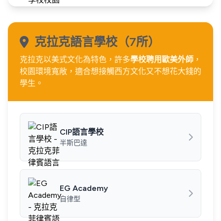
克拉克語言學校（7所）
克拉克以美式文化為特色，許多
學校聘用歐美外師
，
校園環境寬敞，適合想接觸西方文化又不想花大錢的
學生。
CIP語言學校
半斯巴達
EG Academy
自律型