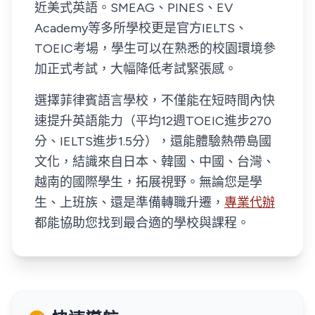
近美式英語。SMEAG、PINES、EV
Academy等多所學校更是官方IELTS、
TOEIC考場，學生可以在熟悉的校園環境參
加正式考試，大幅降低考試緊張感。
選擇菲律賓語言學校，不僅能在短時間內快
速提升英語能力（平均12週TOEIC進步270
分、IELTS進步1.5分），還能體驗熱帶島國
文化，結識來自日本、韓國、中國、台灣、
越南的國際學生，拓展視野。無論您是學
生、上班族、還是準備轉職升遷，
專業代辦
都能協助您找到最合適的學校與課程。