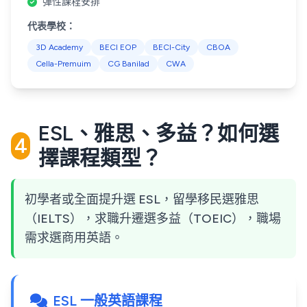
彈性課程安排
代表學校：
3D Academy
BECI EOP
BECI-City
CBOA
Cella-Premuim
CG Banilad
CWA
ESL、雅思、多益？如何選
4
擇課程類型？
初學者或全面提升選 ESL，留學移民選雅思
（IELTS），求職升遷選多益（TOEIC），職場
需求選商用英語。
ESL 一般英語課程