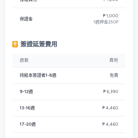
₱ 1,000
保證金
1週押金250P
簽證延簽費用
週數
費用
持紙本簽證者1-8週
免費
9-12週
₱ 6,390
13-16週
₱ 4,460
17-20週
₱ 4,460