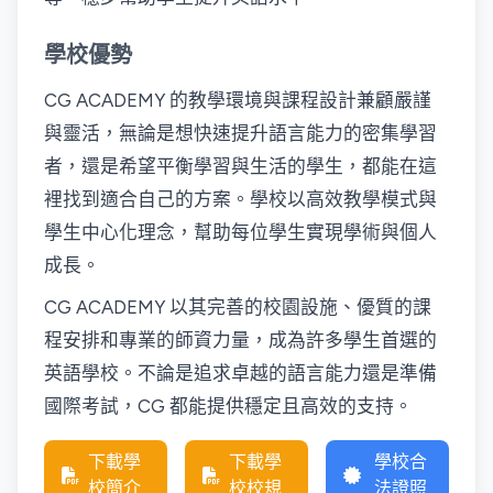
學校優勢
CG ACADEMY 的教學環境與課程設計兼顧嚴謹
與靈活，無論是想快速提升語言能力的密集學習
者，還是希望平衡學習與生活的學生，都能在這
裡找到適合自己的方案。學校以高效教學模式與
學生中心化理念，幫助每位學生實現學術與個人
成長。
CG ACADEMY 以其完善的校園設施、優質的課
程安排和專業的師資力量，成為許多學生首選的
英語學校。不論是追求卓越的語言能力還是準備
國際考試，CG 都能提供穩定且高效的支持。
下載學
下載學
學校合
校簡介
校校規
法證照