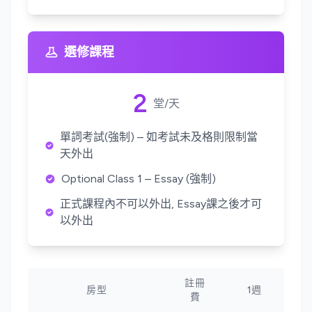
選修課程
2
堂/天
單詞考試(強制) – 如考試未及格則限制當
天外出
Optional Class 1 – Essay (強制)
正式課程內不可以外出, Essay課之後才可
以外出
註冊
房型
1週
費