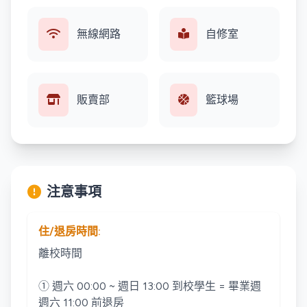
無線網路
自修室
販賣部
籃球場
注意事項
住/退房時間:
離校時間
① 週六 00:00 ~ 週日 13:00 到校學生 = 畢業週
週六 11:00 前退房