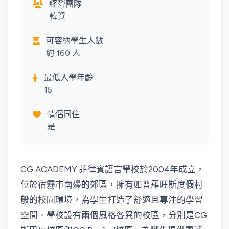
經營團隊
韓資
可容納學生人數
約 160 人
最低入學年齡
15
情侶同住
是
CG ACADEMY 菲律賓語言學校於2004年成立，
位於宿霧市南邊的郊區，擁有如普羅旺斯度假村
般的校園環境，為學生打造了舒適且專注的學習
空間。學校設有兩個風格各異的校區，分別是CG