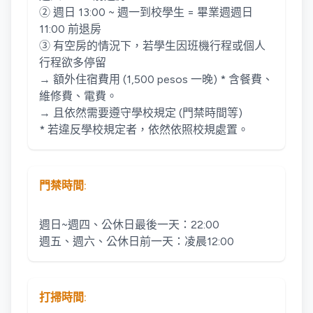
② 週日 13:00 ~ 週一到校學生 = 畢業週週日
11:00 前退房
③ 有空房的情況下，若學生因班機行程或個人
行程欲多停留
→ 額外住宿費用 (1,500 pesos 一晚) * 含餐費、
維修費、電費。
→ 且依然需要遵守學校規定 (門禁時間等)
* 若違反學校規定者，依然依照校規處置。
門禁時間:
週日~週四、公休日最後一天：22:00
打掃時間: