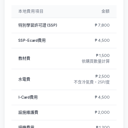
本地費用項目
金額
特別學習許可證 (SSP)
₱ 7,800
SSP-Ecard費用
₱ 4,500
₱ 1,500
教材費
依購買數量計算
₱ 2,500
水電費
不含冷氣費，25P/度
I-Card費用
₱ 4,500
設施維護費
₱ 2,000
接機費用
₱ 1,200