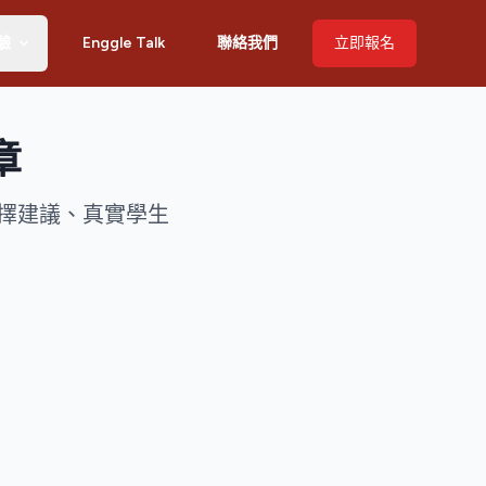
驗
Enggle Talk
聯絡我們
立即報名
章
擇建議、真實學生